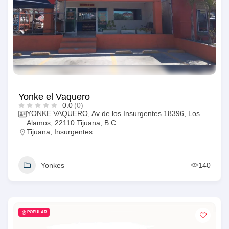
Yonke el Vaquero
0.0
(0)
YONKE VAQUERO, Av de los Insurgentes 18396, Los
Alamos, 22110 Tijuana, B.C.
Tijuana
,
Insurgentes
Yonkes
140
POPULAR