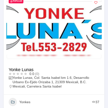
POPULAR
Yonke Lunas
0.0
(0)
Yonke Lunas, Col. Santa Isabel km 1.6, Desarrollo
Urbano Ex-Ejido Orizaba 1, 21309 Mexicali, B.C.
Mexicali
,
Carretera Santa Isabel
Yonkes
37