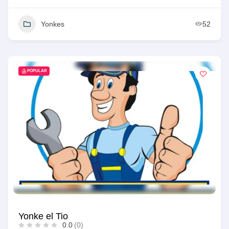
Yonkes
52
POPULAR
Yonke el Tio
0.0
(0)