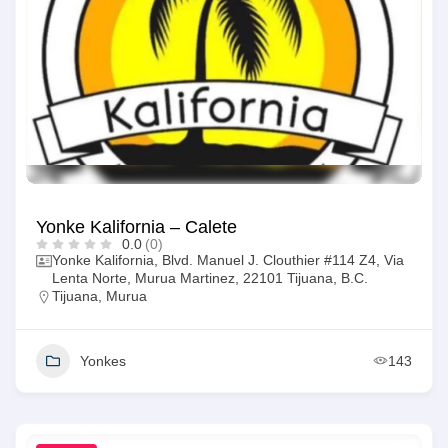
Yonke Kalifornia – Calete
0.0
(0)
Yonke Kalifornia, Blvd. Manuel J. Clouthier #114 Z4, Via
Lenta Norte, Murua Martinez, 22101 Tijuana, B.C.
Tijuana
,
Murua
Yonkes
143