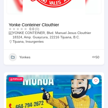
Yonke Conteiner Clouthier
0.0
(0)
YONKE CONTEINER, Blvd. Manuel Jesus Clouthier
18324, Amp. Guaycura, 22216 Tijuana, B.C.
Tijuana
,
Insurgentes
Yonkes
50
POPULAR