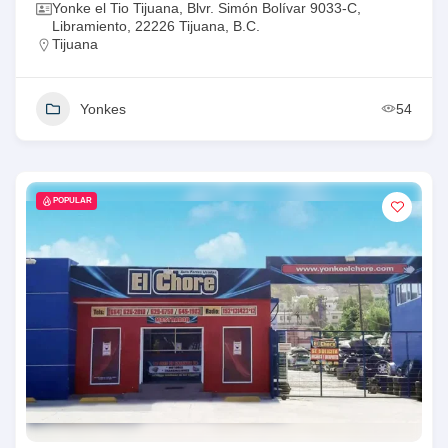
Yonke el Tio Tijuana, Blvr. Simón Bolívar 9033-C,
Libramiento, 22226 Tijuana, B.C.
Tijuana
Yonkes
54
POPULAR