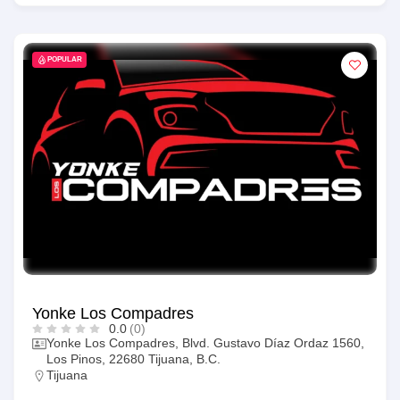
POPULAR
Yonke Los Compadres
0.0
(0)
Yonke Los Compadres, Blvd. Gustavo Díaz Ordaz 1560,
Los Pinos, 22680 Tijuana, B.C.
Tijuana