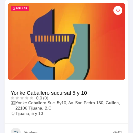
POPULAR
Yonke Caballero sucursal 5 y 10
0.0
(0)
Yonke Caballero Suc. 5y10, Av. San Pedro 130, Guillen,
22106 Tijuana, B.C.
Tijuana
,
5 y 10
Yonkes
61