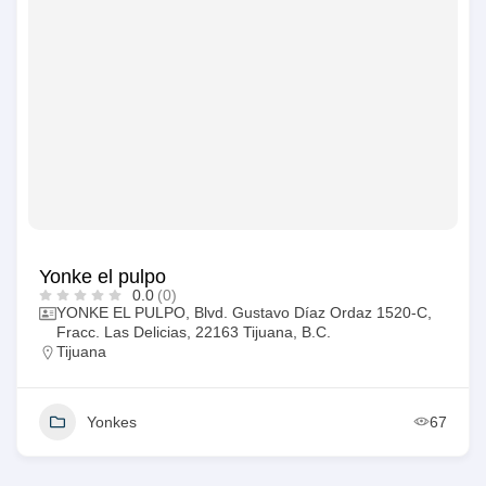
Yonke el pulpo
0.0
(0)
YONKE EL PULPO, Blvd. Gustavo Díaz Ordaz 1520-C,
Fracc. Las Delicias, 22163 Tijuana, B.C.
Tijuana
Yonkes
67