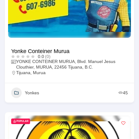
Yonke Conteiner Murua
0.0
(0)
YONKE CONTEINER MURUA, Blvd. Manuel Jesus
Clouthier, MURUA, 22456 Tijuana, B.C.
Tijuana
,
Murua
Yonkes
45
POPULAR