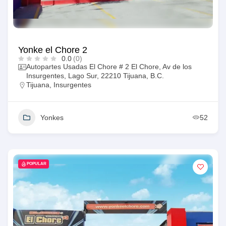
Yonke el Chore 2
0.0
(0)
Autopartes Usadas El Chore # 2 El Chore, Av de los
Insurgentes, Lago Sur, 22210 Tijuana, B.C.
Tijuana
,
Insurgentes
Yonkes
52
POPULAR