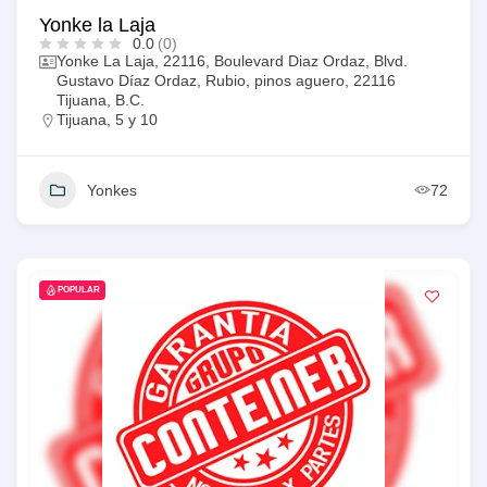
Yonke la Laja
0.0
(0)
Yonke La Laja, 22116, Boulevard Diaz Ordaz, Blvd.
Gustavo Díaz Ordaz, Rubio, pinos aguero, 22116
Tijuana, B.C.
Tijuana
,
5 y 10
Yonkes
72
POPULAR