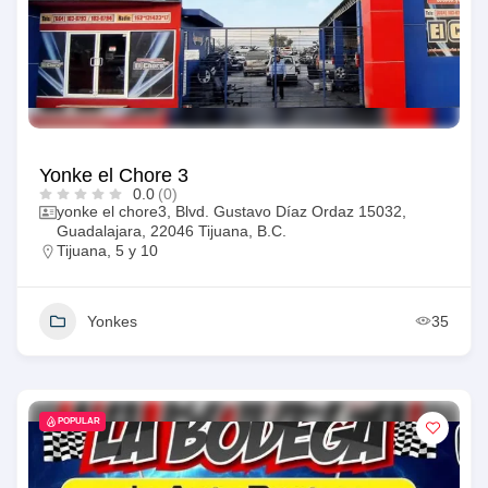
Yonke el Chore 3
0.0
(0)
yonke el chore3, Blvd. Gustavo Díaz Ordaz 15032,
Guadalajara, 22046 Tijuana, B.C.
Tijuana
,
5 y 10
Yonkes
35
POPULAR