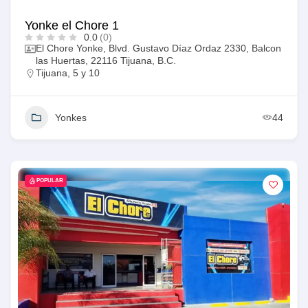
Yonke el Chore 1
0.0
(0)
El Chore Yonke, Blvd. Gustavo Díaz Ordaz 2330, Balcon
las Huertas, 22116 Tijuana, B.C.
Tijuana
,
5 y 10
Yonkes
44
POPULAR