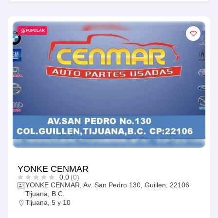
POPULAR
YONKE CENMAR
0.0
(0)
YONKE CENMAR, Av. San Pedro 130, Guillen, 22106
Tijuana, B.C.
Tijuana
,
5 y 10