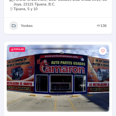
Joya, 22115 Tijuana, B.C.
Tijuana
,
5 y 10
Yonkes
136
POPULAR