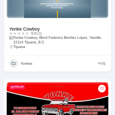
Yonke Cowboy
0.0
(0)
Yonke Cowboy, Blvrd Federico Benítez López, Yamille,
22114 Tijuana, B.C.
Tijuana
Yonkes
31
POPULAR