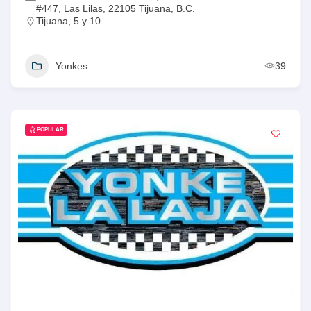
#447, Las Lilas, 22105 Tijuana, B.C.
Tijuana
,
5 y 10
Yonkes
39
POPULAR