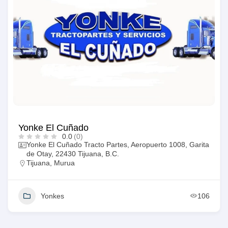
Yonke El Cuñado
0.0
(0)
Yonke El Cuñado Tracto Partes, Aeropuerto 1008, Garita
de Otay, 22430 Tijuana, B.C.
Tijuana
,
Murua
Yonkes
106