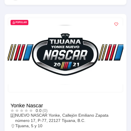
POPULAR
Yonke Nascar
0.0
(0)
NUEVO NASCAR Yonke, Callejón Emiliano Zapata
número 17, P-77, 22127 Tijuana, B.C.
Tijuana
,
5 y 10