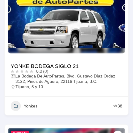
YONKE BODEGA SIGLO 21
0.0
(0)
La Bodega De AutoPartes, Blvd. Gustavo Díaz Ordaz
3122, Pinos de Aguero, 22116 Tijuana, B.C.
Tijuana
,
5 y 10
Yonkes
38