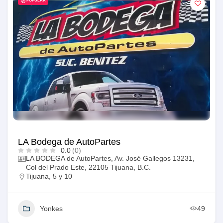
POPULAR
LA Bodega de AutoPartes
0.0
(0)
LA BODEGA de AutoPartes, Av. José Gallegos 13231,
Col del Prado Este, 22105 Tijuana, B.C.
Tijuana
,
5 y 10
Yonkes
49