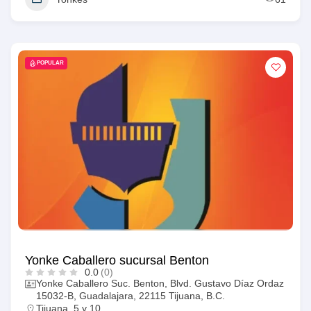
POPULAR
Yonke Caballero sucursal Benton
0.0
(0)
Yonke Caballero Suc. Benton, Blvd. Gustavo Díaz Ordaz
15032-B, Guadalajara, 22115 Tijuana, B.C.
Tijuana
,
5 y 10