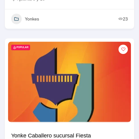
Yonkes
23
POPULAR
Yonke Caballero sucursal Fiesta