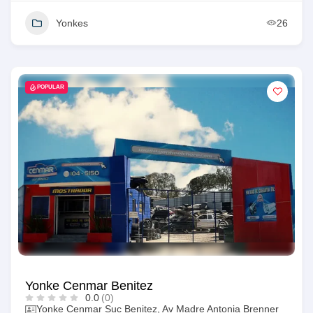
Yonkes
26
POPULAR
Yonke Cenmar Benitez
0.0
(0)
Yonke Cenmar Suc Benitez, Av Madre Antonia Brenner