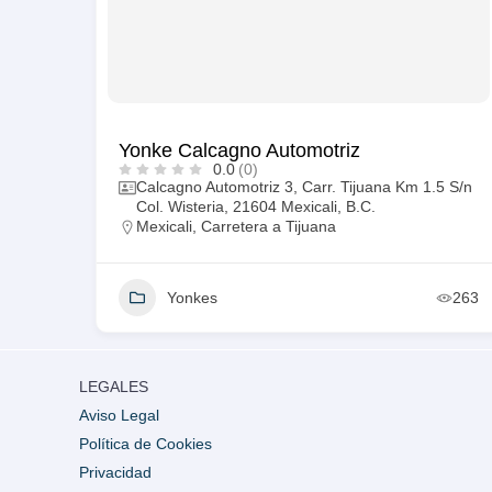
Yonke Calcagno Automotriz
0.0
(0)
Calcagno Automotriz 3, Carr. Tijuana Km 1.5 S/n
Col. Wisteria, 21604 Mexicali, B.C.
Mexicali
,
Carretera a Tijuana
Yonkes
263
LEGALES
Aviso Legal
Política de Cookies
Privacidad