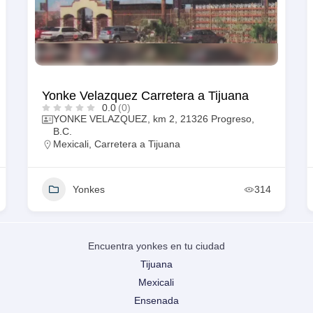
Yonke Velazquez Carretera a Tijuana
0.0
(0)
YONKE VELAZQUEZ, km 2, 21326 Progreso,
B.C.
Mexicali
,
Carretera a Tijuana
Yonkes
314
Encuentra yonkes en tu ciudad
Tijuana
Mexicali
Ensenada