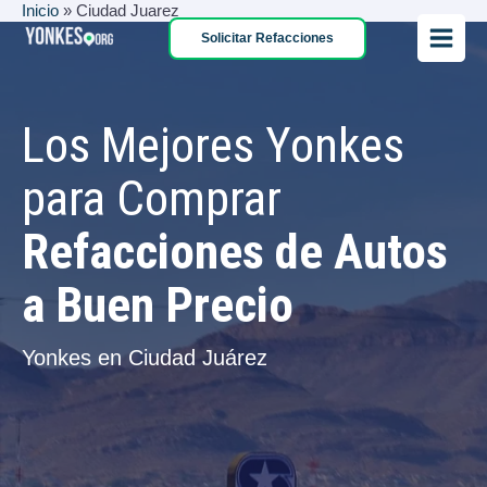
Inicio
»
Ciudad Juarez
Ir
Solicitar Refacciones
al
Main
contenido
Menu
Los Mejores Yonkes
para Comprar
Refacciones de Autos
a Buen Precio
Yonkes en Ciudad Juárez