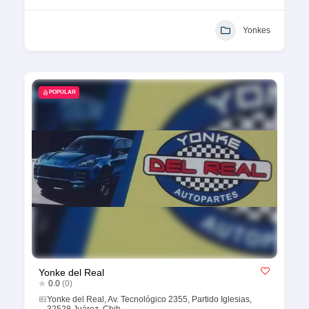
Yonkes
POPULAR
Yonke del Real
0.0
(0)
Yonke del Real, Av. Tecnológico 2355, Partido Iglesias,
32528 Juárez, Chih.