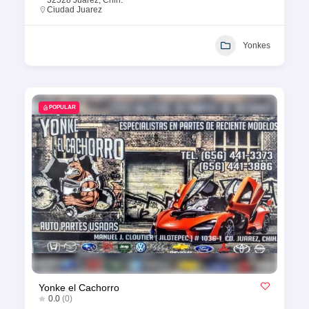
Ciudad Juarez
Yonkes
POPULAR
Yonke el Cachorro
0.0
(0)