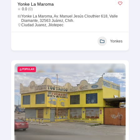
Yonke La Maroma
0.0
(0)
Yonke La Maroma, Av. Manuel Jesús Clouthier 618, Valle
Diamante, 32563 Juárez, Chih.
Ciudad Juarez
,
Jilotepec
Yonkes
POPULAR