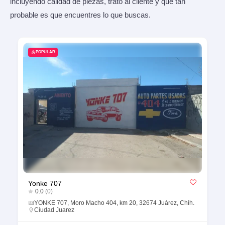
incluyendo calidad de piezas, trato al cliente y qué tan
probable es que encuentres lo que buscas.
POPULAR
Yonke 707
0.0
(0)
YONKE 707, Moro Macho 404, km 20, 32674 Juárez, Chih.
Ciudad Juarez