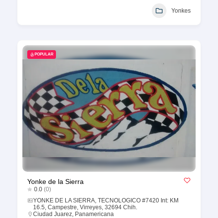
Yonkes
POPULAR
Yonke de la Sierra
0.0
(0)
YONKE DE LA SIERRA, TECNOLOGICO #7420 Int: KM
16.5, Campestre, Virreyes, 32694 Chih.
Ciudad Juarez
,
Panamericana