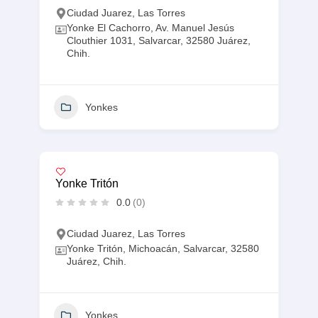
Ciudad Juarez
,
Las Torres
Yonke El Cachorro, Av. Manuel Jesús
Clouthier 1031, Salvarcar, 32580 Juárez,
Chih.
Yonkes
Yonke Tritón
0.0
(0)
Ciudad Juarez
,
Las Torres
Yonke Tritón, Michoacán, Salvarcar, 32580
Juárez, Chih.
Yonkes