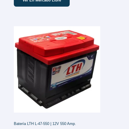
Ver En Mercado Libre
Batería LTH L-47-550 | 12V 550 Amp.