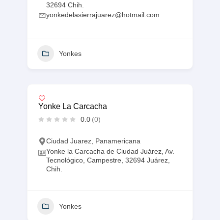
32694 Chih.
yonkedelasierrajuarez@hotmail.com
Yonkes
Yonke La Carcacha
0.0
(0)
Ciudad Juarez
,
Panamericana
Yonke la Carcacha de Ciudad Juárez, Av.
Tecnológico, Campestre, 32694 Juárez,
Chih.
Yonkes