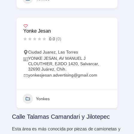
Yonke Jesan
0.0
(0)
Ciudad Juarez
,
Las Torres
YONKE JESAN, AV MANUEL J
CLOUTHIER, EJIDO 1420, Salvarcar,
32690 Juárez, Chih.
yonkesjesan.advertising@gmail.com
Yonkes
Calle Talamas Camandari y Jilotepec
Esta área es más conocida por piezas de camionetas y