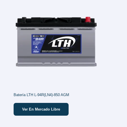
Batería LTH L-94R(LN4)-850 AGM
Ver En Mercado Libre