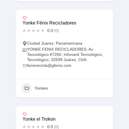
Yonke Fénix Recicladores
0.0
(0)
Ciudad Juarez
,
Panamericana
YONKE FENIX RECICLADORES, Av.
Tecnológico #7260, Infonavit Tecnológico,
Tecnológico, 32699 Juárez, Chih.
fenixrecicla@gfenix.com
Yonkes
Yonke el Trokon
0.0
(0)