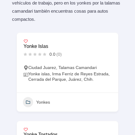
vehículos de trabajo, pero en los yonkes por la talamas
camandari también encuentras cosas para autos
compactos.
Yonke Islas
0.0
(0)
Ciudad Juarez
,
Talamas Camandari
Yonke islas, Irma Ferriz de Reyes Estrada,
Cerrada del Parque, Juárez, Chih.
Yonkes
Yonke Tostados