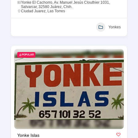
Yonke El Cachorro, Av. Manuel Jesús Clouthier 1031,
Salvarcar, 32580 Juárez, Chih.
Ciudad Juarez
,
Las Torres
Yonkes
POPULAR
Yonke Islas