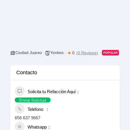
Ciudad Juarez
Yonkes
0
(0 Reviews)
POPULAR
Contacto
Solicita tu Refacción Aquí
Enviar Solicitud
Teléfono
656 637 9667
Whatsapp