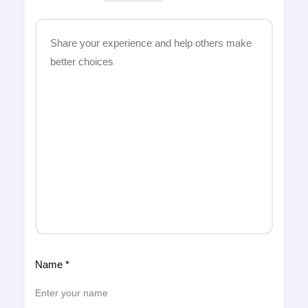
Name
*