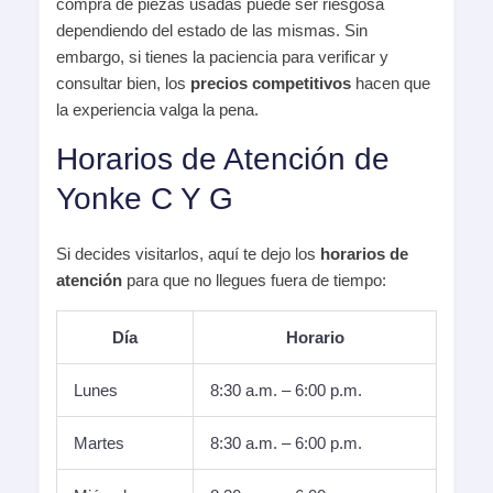
compra de piezas usadas puede ser riesgosa
dependiendo del estado de las mismas. Sin
embargo, si tienes la paciencia para verificar y
consultar bien, los
precios competitivos
hacen que
la experiencia valga la pena.
Horarios de Atención de
Yonke C Y G
Si decides visitarlos, aquí te dejo los
horarios de
atención
para que no llegues fuera de tiempo:
Día
Horario
Lunes
8:30 a.m. – 6:00 p.m.
Martes
8:30 a.m. – 6:00 p.m.