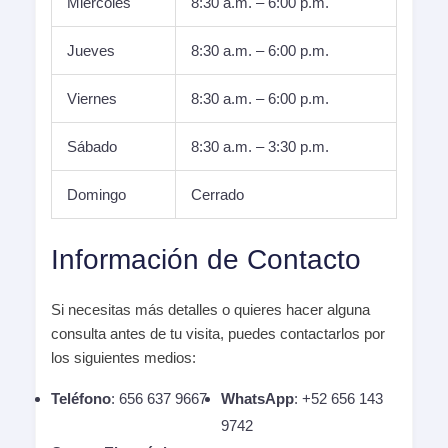
Miércoles
8:30 a.m. – 6:00 p.m.
Jueves
8:30 a.m. – 6:00 p.m.
Viernes
8:30 a.m. – 6:00 p.m.
Sábado
8:30 a.m. – 3:30 p.m.
Domingo
Cerrado
Información de Contacto
Si necesitas más detalles o quieres hacer alguna
consulta antes de tu visita, puedes contactarlos por
los siguientes medios:
Teléfono
: 656 637 9667
WhatsApp
: +52 656 143
9742