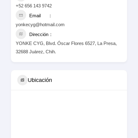
+52 656 143 9742
Email
yonkecyg@hotmail.com
Dirección
YONKE CYG, Blvd. Óscar Flores 6527, La Presa,
32688 Juárez, Chih.
Ubicación