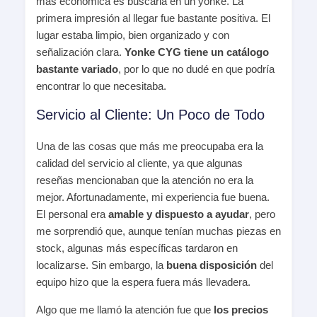
más económica es buscarla en un yonke. La
primera impresión al llegar fue bastante positiva. El
lugar estaba limpio, bien organizado y con
señalización clara.
Yonke CYG tiene un catálogo
bastante variado
, por lo que no dudé en que podría
encontrar lo que necesitaba.
Servicio al Cliente: Un Poco de Todo
Una de las cosas que más me preocupaba era la
calidad del servicio al cliente, ya que algunas
reseñas mencionaban que la atención no era la
mejor. Afortunadamente, mi experiencia fue buena.
El personal era
amable y dispuesto a ayudar
, pero
me sorprendió que, aunque tenían muchas piezas en
stock, algunas más específicas tardaron en
localizarse. Sin embargo, la
buena disposición
del
equipo hizo que la espera fuera más llevadera.
Algo que me llamó la atención fue que
los precios