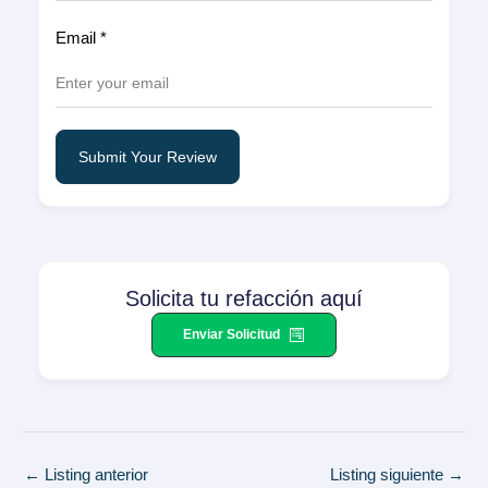
Email
*
Submit Your Review
Solicita tu refacción aquí
Enviar Solicitud
Navegación
←
Listing anterior
Listing siguiente
→