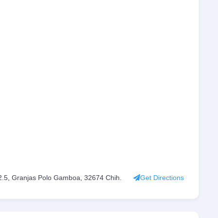
 Granjas Polo Gamboa, 32674 Chih.
Get Directions