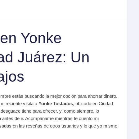
 en Yonke
ad Juárez: Un
ajos
iempre estás buscando la mejor opción para ahorrar dinero,
mi reciente visita a
Yonke Tostados
, ubicado en Ciudad
e desguace tiene para ofrecer, y, como siempre, lo
n antes de ir. Acompáñame mientras te cuento mi
adas en las reseñas de otros usuarios y lo que yo mismo