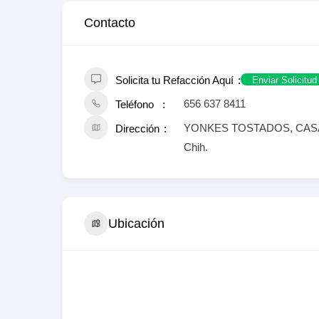
Contacto
Solicita tu Refacción Aquí
Enviar Solicitud
656 637 8411
Teléfono
YONKES TOSTADOS, CASAS 
Dirección
Chih.
Ubicación