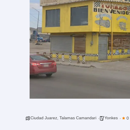
Ciudad Juarez
,
Talamas Camandari
Yonkes
0