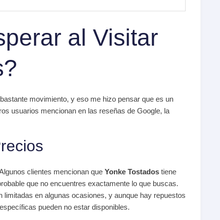
erar al Visitar
s?
ne bastante movimiento, y eso me hizo pensar que es un
tros usuarios mencionan en las reseñas de Google, la
recios
a. Algunos clientes mencionan que
Yonke Tostados
tiene
probable que no encuentres exactamente lo que buscas.
 limitadas en algunas ocasiones, y aunque hay repuestos
specíficas pueden no estar disponibles.