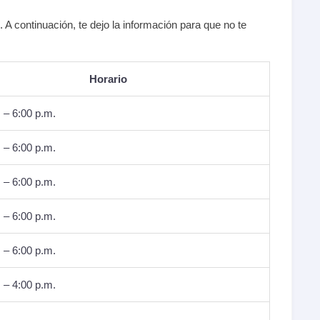
n. A continuación, te dejo la información para que no te
Horario
 – 6:00 p.m.
 – 6:00 p.m.
 – 6:00 p.m.
 – 6:00 p.m.
 – 6:00 p.m.
 – 4:00 p.m.