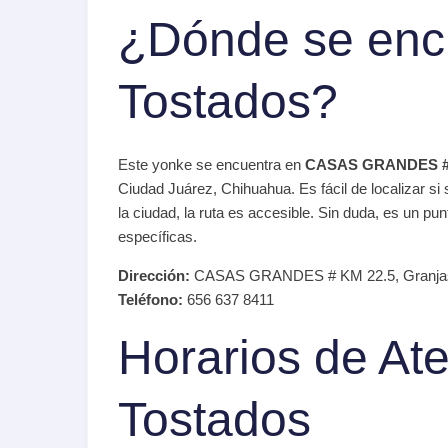
¿Dónde se enc
Tostados?
Este yonke se encuentra en
CASAS GRANDES # 
Ciudad Juárez, Chihuahua. Es fácil de localizar si
la ciudad, la ruta es accesible. Sin duda, es un p
específicas.
Dirección:
CASAS GRANDES # KM 22.5, Granjas 
Teléfono:
656 637 8411
Horarios de At
Tostados