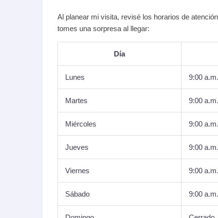
Al planear mi visita, revisé los horarios de atenció
tomes una sorpresa al llegar:
Día
Lunes
9:00 a.m.
Martes
9:00 a.m.
Miércoles
9:00 a.m.
Jueves
9:00 a.m.
Viernes
9:00 a.m.
Sábado
9:00 a.m.
Domingo
Cerrado