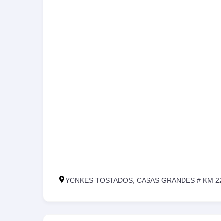
YONKES TOSTADOS, CASAS GRANDES # KM 22.5,