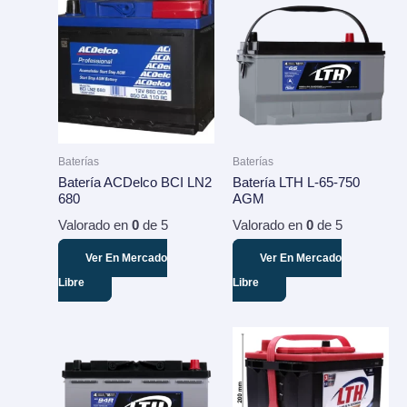
Baterías
Baterías
Batería ACDelco BCI LN2
Batería LTH L-65-750
680
AGM
Valorado en
0
de 5
Valorado en
0
de 5
Ver En Mercado
Ver En Mercado
Libre
Libre