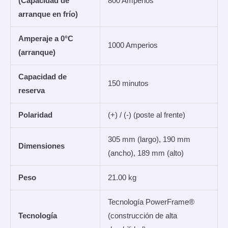
(Capacidad de
800 Amperios
arranque en frío)
Amperaje a 0°C
1000 Amperios
(arranque)
Capacidad de
150 minutos
reserva
Polaridad
(+) / (-) (poste al frente)
305 mm (largo), 190 mm
Dimensiones
(ancho), 189 mm (alto)
Peso
21.00 kg
Tecnología PowerFrame®
Tecnología
(construcción de alta