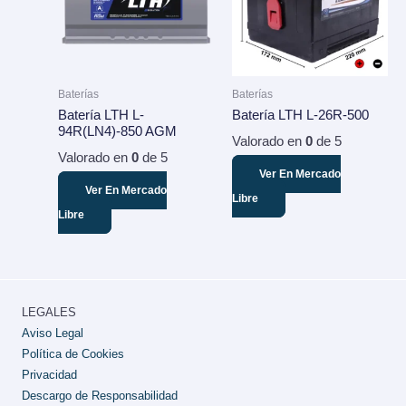
Baterías
Baterías
Batería LTH L-
Batería LTH L-26R-500
94R(LN4)-850 AGM
Valorado en
0
de 5
Valorado en
0
de 5
Ver En Mercado
Ver En Mercado
Libre
Libre
LEGALES
Aviso Legal
Política de Cookies
Privacidad
Descargo de Responsabilidad