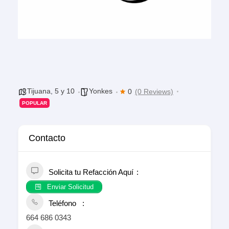
Tijuana
,
5 y 10
Yonkes
0
(0 Reviews)
POPULAR
Contacto
Solicita tu Refacción Aquí
Enviar Solicitud
Teléfono
664 686 0343