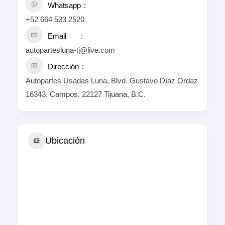
Whatsapp
+52 664 533 2520
Email
autopartesluna-tj@live.com
Dirección
Autopartes Usadas Luna, Blvd. Gustavo Díaz Ordaz
16343, Campos, 22127 Tijuana, B.C.
Ubicación