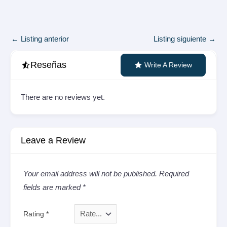
Navegación
←
Listing anterior
Listing siguiente
→
de
entradas
Reseñas
Write A Review
There are no reviews yet.
Leave a Review
Your email address will not be published.
Required
fields are marked
*
Rating
*