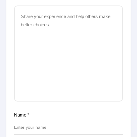
Name
*