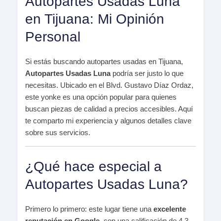
Autopartes Usadas Luna
en Tijuana: Mi Opinión
Personal
Si estás buscando autopartes usadas en Tijuana,
Autopartes Usadas Luna
podría ser justo lo que
necesitas. Ubicado en el Blvd. Gustavo Díaz Ordaz,
este yonke es una opción popular para quienes
buscan piezas de calidad a precios accesibles. Aquí
te comparto mi experiencia y algunos detalles clave
sobre sus servicios.
¿Qué hace especial a
Autopartes Usadas Luna?
Primero lo primero: este lugar tiene una
excelente
reputación en Google
, con una calificación de 4.3