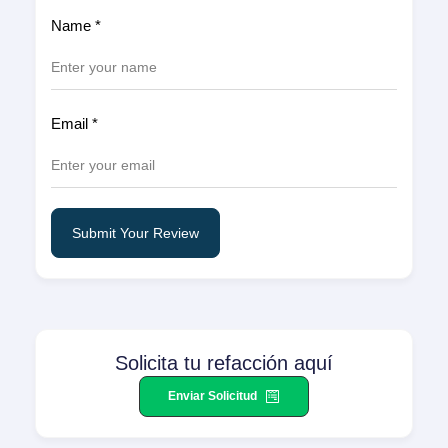
Name
*
Email
*
Submit Your Review
Solicita tu refacción aquí
Enviar Solicitud