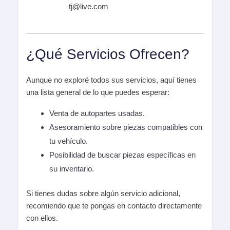
tj@live.com
¿Qué Servicios Ofrecen?
Aunque no exploré todos sus servicios, aquí tienes
una lista general de lo que puedes esperar:
Venta de autopartes usadas.
Asesoramiento sobre piezas compatibles con
tu vehículo.
Posibilidad de buscar piezas específicas en
su inventario.
Si tienes dudas sobre algún servicio adicional,
recomiendo que te pongas en contacto directamente
con ellos.