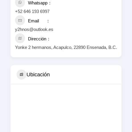
Whatsapp
+52 646 193 6997
Email
y2hnos@outlook.es
Dirección
Yonke 2 hermanos, Acapulco, 22890 Ensenada, B.C.
Ubicación