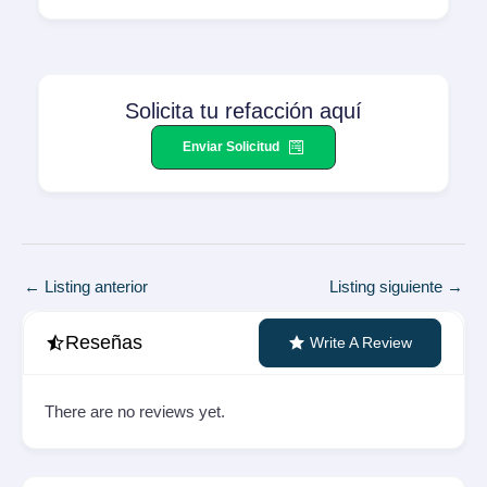
Solicita tu refacción aquí
Enviar Solicitud
Navegación
←
Listing anterior
Listing siguiente
→
de
entradas
Reseñas
Write A Review
There are no reviews yet.