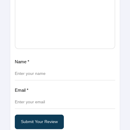
Name
*
Email
*
Submit Your Review