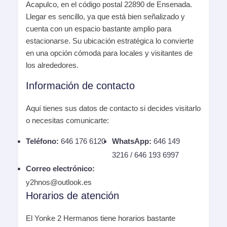
Acapulco, en el código postal 22890 de Ensenada.
Llegar es sencillo, ya que está bien señalizado y
cuenta con un espacio bastante amplio para
estacionarse. Su ubicación estratégica lo convierte
en una opción cómoda para locales y visitantes de
los alrededores.
Información de contacto
Aquí tienes sus datos de contacto si decides visitarlo
o necesitas comunicarte:
Teléfono:
646 176 6120
WhatsApp:
646 149
3216 / 646 193 6997
Correo electrónico:
y2hnos@outlook.es
Horarios de atención
El Yonke 2 Hermanos tiene horarios bastante