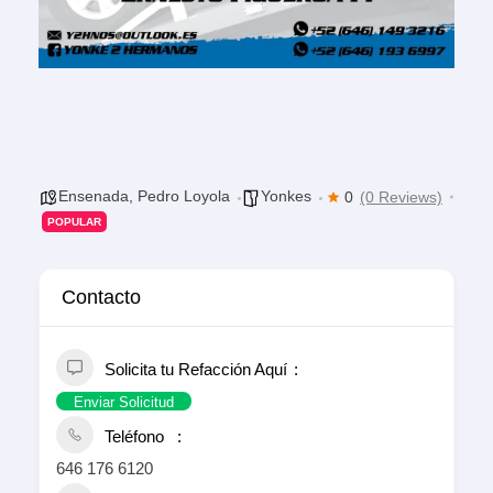
Ensenada
,
Pedro Loyola
Yonkes
0
(0 Reviews)
POPULAR
Contacto
Solicita tu Refacción Aquí
Enviar Solicitud
Teléfono
646 176 6120