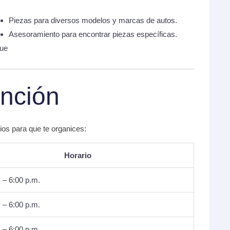
Piezas para diversos modelos y marcas de autos.
Asesoramiento para encontrar piezas específicas.
que
ención
ios para que te organices:
Horario
 – 6:00 p.m.
 – 6:00 p.m.
 – 6:00 p.m.