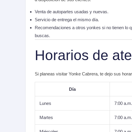
Venta de autopartes usadas y nuevas.
Servicio de entrega el mismo día.
Recomendaciones a otros yonkes si no tienen lo 
buscas.
Horarios de at
Si planeas visitar Yonke Cabrera, te dejo sus horar
Día
Lunes
7:00 a.m.
Martes
7:00 a.m.
Miércoles
7:00 a.m.