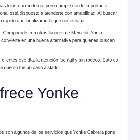
más lujoso ni moderno, pero cumple con lo importante:
onal está dispuesto a atenderte con amabilidad. Al buscar
o rápido que localizaron lo que necesitaba.
os. Comparado con otros lugares de Mexicali, Yonke
 convierte en una buena alternativa para quienes buscan
lientes ese día, la atención fue ágil y sin rodeos. Esto es
ma que no fue un caso aislado.
ofrece Yonke
tos son algunos de los servicios que Yonke Cabrera pone