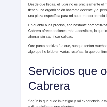
Desde que llegas, el lugar no es precisamente el 
tienen una organización bastante decente y el pers
una pieza específica para mi auto, me sorprendió l
En cuanto a los precios, son bastante competitiv
Cabrera ofrece opciones más accesibles, lo que lo
ahorrar sin sacrificar calidad.
Otro punto positivo fue que, aunque tenían muchos c
algo que he leído en varias reseñas, lo que confir
Servicios que 
Cabrera
Según lo que pude investigar y mi experiencia, es
a disposición de sus clientes: