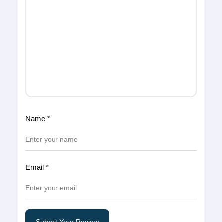
Name
*
Email
*
Submit Your Review