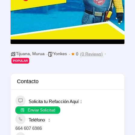
Tijuana
,
Murua
Yonkes
0
(0 Reviews)
POPULAR
Contacto
Solicita tu Refacción Aquí
Enviar Solicitud
Teléfono
664 607 6986