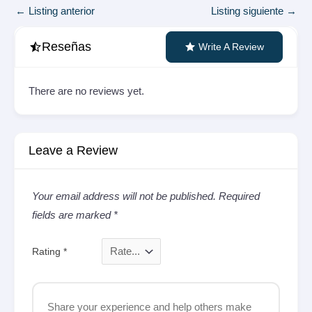
Navegación
←
Listing anterior
Listing siguiente
→
de
entradas
Reseñas
Write A Review
There are no reviews yet.
Leave a Review
Your email address will not be published.
Required
fields are marked
*
Rating
*