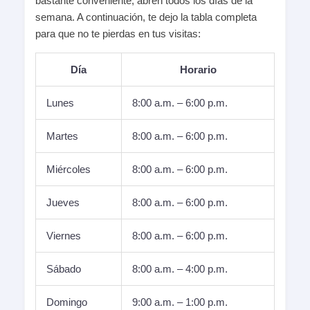
bastante conveniente, abren todos los días de la
semana. A continuación, te dejo la tabla completa
para que no te pierdas en tus visitas:
Día
Horario
Lunes
8:00 a.m. – 6:00 p.m.
Martes
8:00 a.m. – 6:00 p.m.
Miércoles
8:00 a.m. – 6:00 p.m.
Jueves
8:00 a.m. – 6:00 p.m.
Viernes
8:00 a.m. – 6:00 p.m.
Sábado
8:00 a.m. – 4:00 p.m.
Domingo
9:00 a.m. – 1:00 p.m.