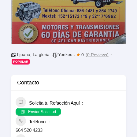
Tijuana
,
La gloria
Yonkes
0
(0 Reviews)
POPULAR
Contacto
Solicita tu Refacción Aquí
Enviar Solicitud
Teléfono
664 520 4233