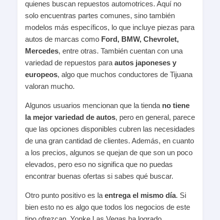
quienes buscan repuestos automotrices. Aquí no
solo encuentras partes comunes, sino también
modelos más específicos, lo que incluye piezas para
autos de marcas como
Ford, BMW, Chevrolet,
Mercedes
, entre otras. También cuentan con una
variedad de repuestos para
autos japoneses y
europeos
, algo que muchos conductores de Tijuana
valoran mucho.
Algunos usuarios mencionan que la tienda
no tiene
la mejor variedad de autos
, pero en general, parece
que las opciones disponibles cubren las necesidades
de una gran cantidad de clientes. Además, en cuanto
a los precios, algunos se quejan de que son un poco
elevados, pero eso no significa que no puedas
encontrar buenas ofertas si sabes qué buscar.
Otro punto positivo es la
entrega el mismo día
. Si
bien esto no es algo que todos los negocios de este
tipo ofrezcan, Yonke Las Vegas ha logrado