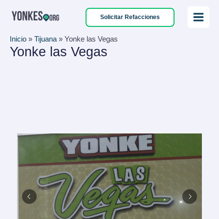
Ir
Solicitar Refacciones
al
Main
contenido
Inicio
»
Tijuana
»
Yonke las Vegas
Menu
Yonke las Vegas