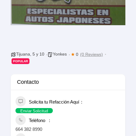
Tijuana
,
5 y 10
Yonkes
0
(0 Reviews)
POPULAR
Contacto
Solicita tu Refacción Aquí
Enviar Solicitud
Teléfono
664 382 8990